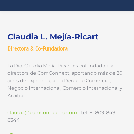
Claudia L. Mejía-Ricart
Directora & Co-Fundadora
La Dra. Claudia Mejía-Ricart es cofundadora y
directora de ComConnect, aportando más de 20
años de experiencia en Derecho Comercial,
Negocio Internacional, Comercio Internacional y
Arbitraje.
claudia@comconnectrd.com
| tel. +1 809-849-
6344