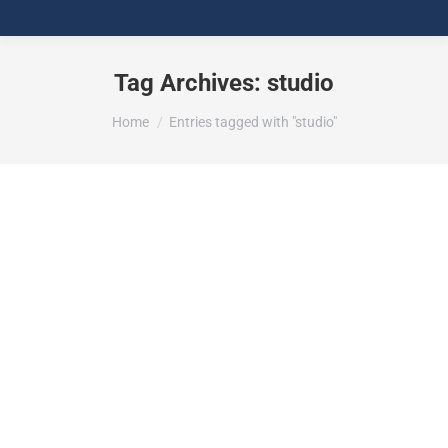
Tag Archives:
studio
You are here:
Home
Entries tagged with "studio"